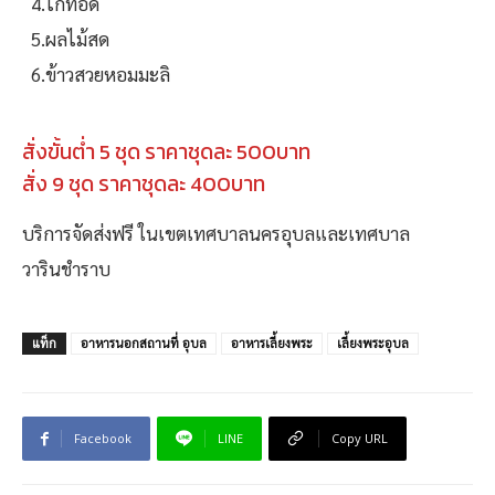
4.ไก่ทอด
5.ผลไม้สด
6.ข้าวสวยหอมมะลิ
สั่งขั้นต่ำ 5 ชุด ราคาชุดละ 500บาท
สั่ง 9 ชุด ราคาชุดละ 400บาท
บริการจัดส่งฟรี ในเขตเทศบาลนครอุบลและเทศบาล
วารินชำราบ
แท็ก
อาหารนอกสถานที่ อุบล
อาหารเลี้ยงพระ
เลี้ยงพระอุบล
Facebook
LINE
Copy URL