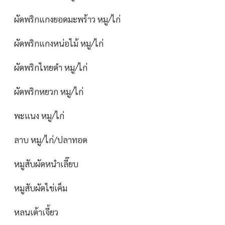
ผัดพริกแกงยอดมะพร้าว หมู/ไก่
ผัดพริกแกงหน่อไม้ หมู/ไก่
ผัดพริกไทยดำ หมู/ไก่
ผัดพริกหยวก หมู/ไก่
พะแนง หมู/ไก่
ลาบ หมู/ไก่/ปลาทอด
หมูสับผัดหนำเลี๊ยบ
หมูสับผัดไข่เค็ม
หลนเต้าเจี้ยว