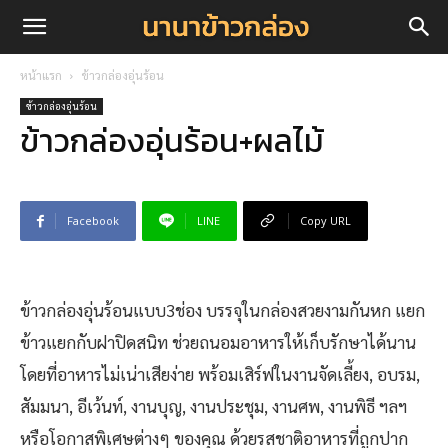
หน้าแรก
ข้าวกล่องอุ่นร้อน
ข้าวกล่องอุ่นร้อน
ข้าวกล่องอุ่นร้อน+ผลไม้
Facebook
LINE
Copy URL
ข้าวกล่องอุ่นร้อนแบบ3ช่อง บรรจุในกล่องสวยงามกันหก แยก
ข้าวแยกกับฝาปิดสนิท ช่วยถนอมอาหารให้เก็บรักษาได้นาน
โดยที่อาหารไม่เน่าเสียง่าย พร้อมเสิร์ฟในงานจัดเลี้ยง, อบรม,
สัมมนา, อีเว้นท์, งานบุญ, งานประชุม, งานศพ, งานพิธี ฯลฯ
หรือโอกาสพิเศษต่างๆ ของคุณ ด้วยรสชาติอาหารที่ถูกปาก