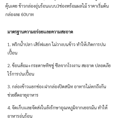
คุ้นเคย ข้าวกล่องอุ่นร้อนแบบ3ช่องพร้อมผลไม้ ราคาเริ่มต้น
กล่องละ 60บาท
มาตรฐานความอร่อยและความสะอาด
1. พริกน้ำปลา เสิร์ฟแยก ไม่วางบนข้าว ทำให้เกิดการปน
เปื้อน
2. ช้อนส้อม+กระดาษทิชชู่ ซีลจากโรงงาน สะอาด ปลอดภัย
ไร้การปนเปื้อน
3. กล่องข้าวแยกช่อง ฝากล่องปิดสนิท อาหารไม่หกถึงกัน
ช่วยยืดอายุอาหาร
4. จัดเก็บและจัดส่งในลังรักษาอุณหภูมิจากเยอรมัน ทำให้
อาหารอุ่นร้อน