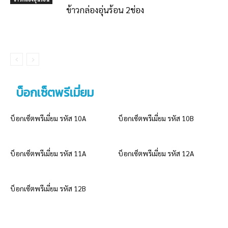
ข้าวกล่องอุ่นร้อน 2ช่อง
บ็อกเซ็ตพรีเมี่ยม
บ็อกเซ็ตพรีเมี่ยม รหัส 10A
บ็อกเซ็ตพรีเมี่ยม รหัส 10B
บ็อกเซ็ตพรีเมี่ยม รหัส 11A
บ็อกเซ็ตพรีเมี่ยม รหัส 12A
บ็อกเซ็ตพรีเมี่ยม รหัส 12B