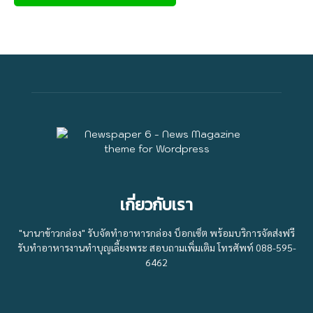
เกี่ยวกับเรา
"นานาข้าวกล่อง" รับจัดทำอาหารกล่อง บ็อกเซ็ต พร้อมบริการจัดส่งฟรี
รับทำอาหารงานทำบุญเลี้ยงพระ สอบถามเพิ่มเติม โทรศัพท์ 088-595-
6462