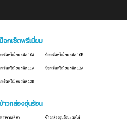
บ็อกเซ็ตพรีเมี่ยม
อกเซ็ตพรีเมี่ยม รหัส 10A
บ็อกเซ็ตพรีเมี่ยม รหัส 10B
อกเซ็ตพรีเมี่ยม รหัส 11A
บ็อกเซ็ตพรีเมี่ยม รหัส 12A
อกเซ็ตพรีเมี่ยม รหัส 12B
ข้าวกล่องอุ่นร้อน
หารจานเดียว
ข้าวกล่องอุ่นร้อน+ผลไม้